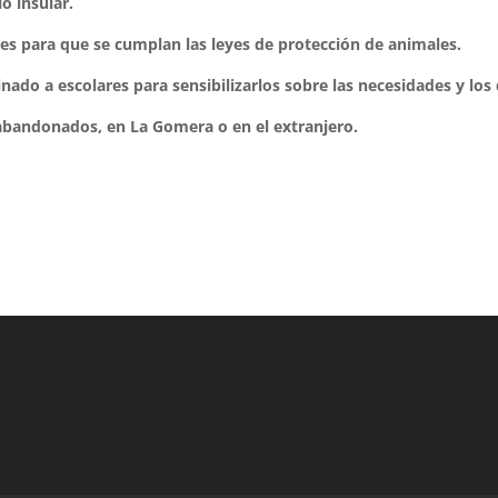
o insular.
es para que se cumplan las leyes de protección de animales.
do a escolares para sensibilizarlos sobre las necesidades y los
bandonados, en La Gomera o en el extranjero.