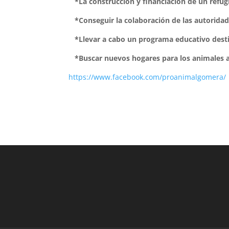
*La construcción y financiación de un refugi
*Conseguir la colaboración de las autoridad
*Llevar a cabo un programa educativo destina
*Buscar nuevos hogares para los animales a
https://www.facebook.com/proanimalgomera/