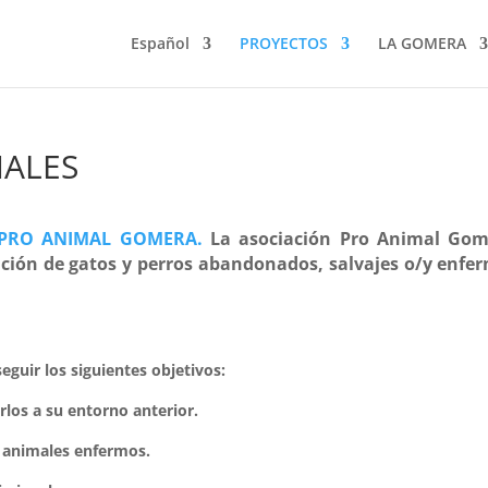
Español
PROYECTOS
LA GOMERA
MALES
PRO ANIMAL GOMERA.
La asociación Pro Animal Gome
ación de gatos y perros abandonados, salvajes o/y enf
uir los siguientes objetivos:
rlos a su entorno anterior.
 animales enfermos.