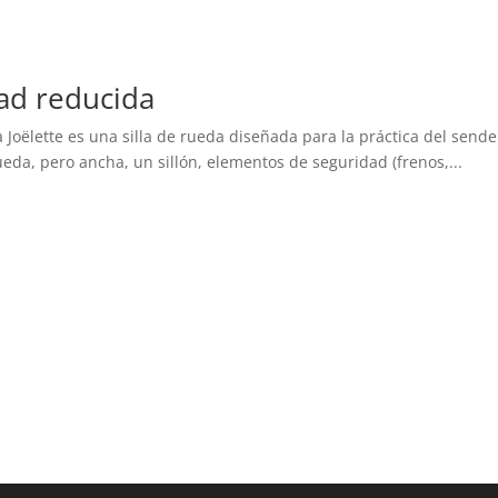
ad reducida
Joëlette es una silla de rueda diseñada para la práctica del sende
ueda, pero ancha, un sillón, elementos de seguridad (frenos,...