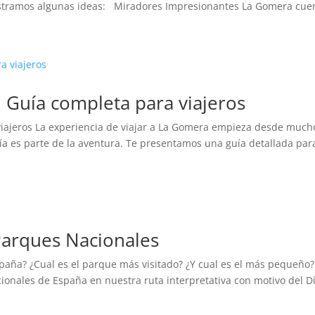
ostramos algunas ideas: Miradores Impresionantes La Gomera cuen
 Guía completa para viajeros
jeros La experiencia de viajar a La Gomera empieza desde mucho an
sía es parte de la aventura. Te presentamos una guía detallada para
Parques Nacionales
paña? ¿Cual es el parque más visitado? ¿Y cual es el más pequeño
nales de España en nuestra ruta interpretativa con motivo del Dí