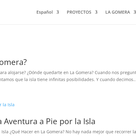
Español
PROYECTOS
LA GOMERA
Gomera?
para alojarse? ¿Dónde quedarte en La Gomera? Cuando nos pregunta
ontamos que la isla tiene infinitas posibilidades. Y cuando decimos..
Aventura a Pie por la Isla
Isla ¿Qué Hacer en La Gomera? No hay nada mejor que recorrer la i