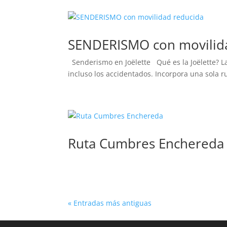
SENDERISMO con movilid
Senderismo en Joëlette Qué es la Joëlette? La 
incluso los accidentados. Incorpora una sola r
Ruta Cumbres Enchereda
« Entradas más antiguas