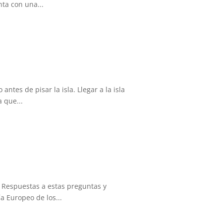
ta con una...
tes de pisar la isla. Llegar a la isla
 que...
? Respuestas a estas preguntas y
a Europeo de los...