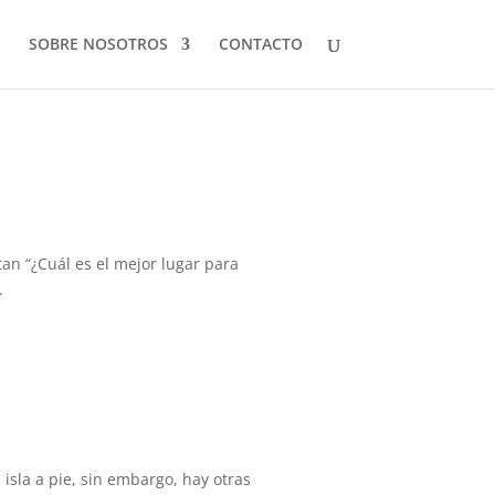
SOBRE NOSOTROS
CONTACTO
n “¿Cuál es el mejor lugar para
.
sla a pie, sin embargo, hay otras