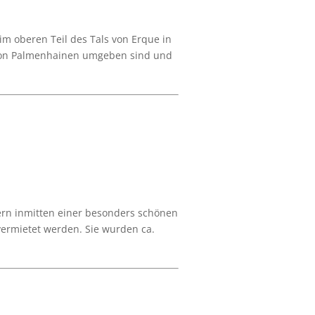
im oberen Teil des Tals von Erque in
e von Palmenhainen umgeben sind und
ern inmitten einer besonders schönen
vermietet werden. Sie wurden ca.