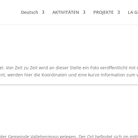
Deutsch
AKTIVITÄTEN
PROJEKTE
LA 
. Von Zeit zu Zeit wird an dieser Stelle ein Foto veröffentlicht mi
t, werden hier die Koordinaten und eine kurze Information zum vo
 der Gemeinde Vallehermoso gelegen. Der Ort befindet sich im mittl