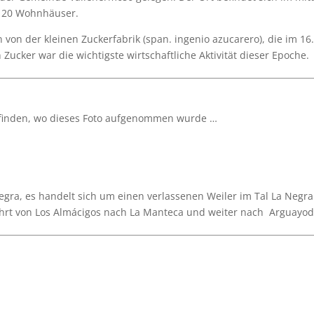
. 20 Wohnhäuser.
von der kleinen Zuckerfabrik (span. ingenio azucarero), die im 16. 
ucker war die wichtigste wirtschaftliche Aktivität dieser Epoche.
zufinden, wo dieses Foto aufgenommen wurde …
egra, es handelt sich um einen verlassenen Weiler im Tal La Negra
führt von Los Almácigos nach La Manteca und weiter nach Arguayo