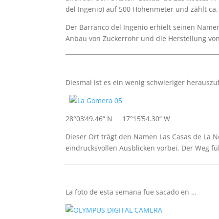
del Ingenio) auf 500 Höhenmeter und zählt ca
Der Barranco del Ingenio erhielt seinen Namen 
Anbau von Zuckerrohr und die Herstellung von Z
Diesmal ist es ein wenig schwieriger heraus
28°03’49.46“ N 17°15’54.30“ W
Dieser Ort trägt den Namen Las Casas de La N
eindrucksvollen Ausblicken vorbei. Der Weg 
La foto de esta semana fue sacado en …