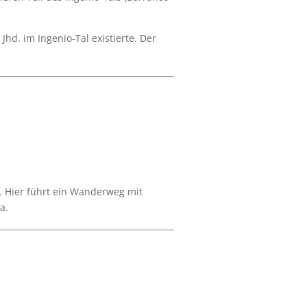
Jhd. im Ingenio-Tal existierte. Der
. Hier führt ein Wanderweg mit
da.