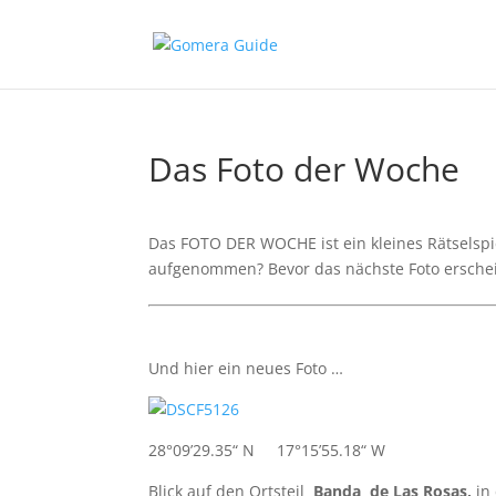
Das Foto der Woche
Das FOTO DER WOCHE ist ein kleines Rätselspiel
aufgenommen? Bevor das nächste Foto erschein
Und hier ein neues Foto …
28°09’29.35“ N 17°15’55.18“ W
Blick auf den Ortsteil
Banda
de Las Rosas,
in