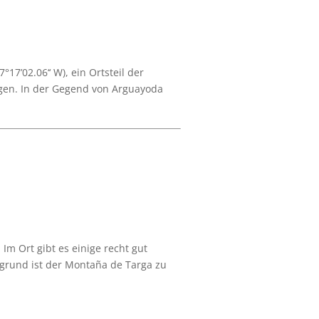
7’02.06‘‘ W), ein Ortsteil der
gen. In der Gegend von Arguayoda
m Ort gibt es einige recht gut
ergrund ist der Montaña de Targa zu