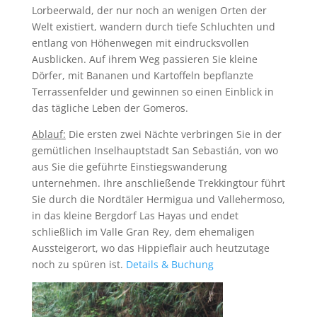
Lorbeerwald, der nur noch an wenigen Orten der
Welt existiert, wandern durch tiefe Schluchten und
entlang von Höhenwegen mit eindrucksvollen
Ausblicken. Auf ihrem Weg passieren Sie kleine
Dörfer, mit Bananen und Kartoffeln bepflanzte
Terrassenfelder und gewinnen so einen Einblick in
das tägliche Leben der Gomeros.
Ablauf:
Die ersten zwei Nächte verbringen Sie in der
gemütlichen Inselhauptstadt San Sebastián, von wo
aus Sie die geführte Einstiegswanderung
unternehmen. Ihre anschließende Trekkingtour führt
Sie durch die Nordtäler Hermigua und Vallehermoso,
in das kleine Bergdorf Las Hayas und endet
schließlich im Valle Gran Rey, dem ehemaligen
Aussteigerort, wo das Hippieflair auch heutzutage
noch zu spüren ist.
Details & Buchung