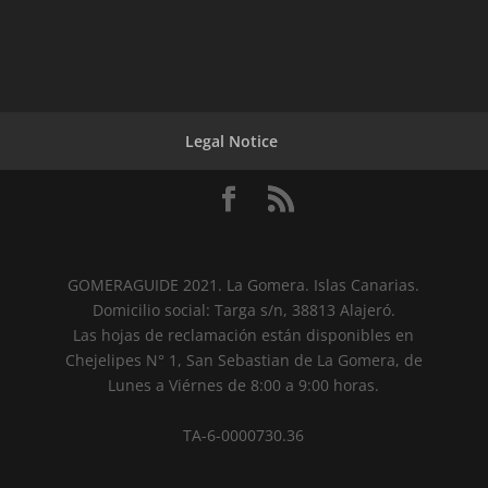
Legal Notice
GOMERAGUIDE 2021. La Gomera. Islas Canarias.
Domicilio social: Targa s/n, 38813 Alajeró.
Las hojas de reclamación están disponibles en
Chejelipes N° 1, San Sebastian de La Gomera, de
Lunes a Viérnes de 8:00 a 9:00 horas.
TA-6-0000730.36