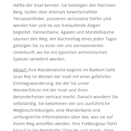
Hälfte der Insel kennen. Sie besteigen den höchsten
Berg, laufen über ehemals bewirtschaftete
Terrassenfelder, passieren verlassene Dörfer und
werden hier und da von freilaufende Ziegen
begleitet. Palmenhaine, Agaven und Mandelbäume
säumen den Weg. Am Nachmittag eines jeden Tages
gelangen Sie zu einer von uns vorreservierten
Unterkunft, wo Sie mit typischen einheimischen
Speisen verwöhnt werden.
Ablauf:
Ihre Wanderwoche beginnt im Badeort Valle
Gran Rey im Westen der Insel mit einer geführten
Einstiegswanderung, bei der Sie unser
Wanderführer mit der Insel und ihren
Besonderheiten vertraut macht. Danach wandern Sie
selbständig. Sie bekommen von uns ausführliche
Wegbeschreibungen, eine Wanderkarte und
umfangreiche Informationen über das, was sie auf
Ihrem Weg antreffen werden. Ihre Trekkingtour führt
hinauf in die Bergdörfer Chipude und Imada, dann