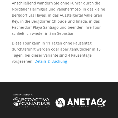
Anschließend wandern Sie ohne Führer durch die
Nordtäler Hermigua und Vallehermoso, in das kleine
Bergdorf Las Hayas, in das Aussteigertal Valle Gran
Rey, in die Bergdörfer Chipude und Imada, in das
Fischerdorf Playa Santiago und beenden ihre Tour
schließlich wieder in San Sebastian.
Diese Tour kann in 11 Tagen ohne Pausentag
durchgeführt werden oder aber gemütlicher in 15
Tagen, bei dieser Variante sind 4 Pausentage
vorgesehen.
Details & Buchung