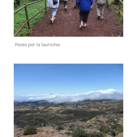
Paseo por la laurisilva