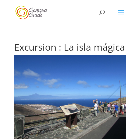
Excursion : La isla mágica